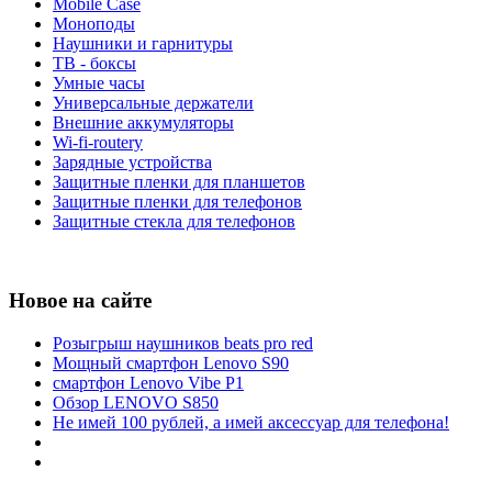
Mobile Case
Моноподы
Наушники и гарнитуры
ТВ - боксы
Умные часы
Универсальные держатели
Внешние аккумуляторы
Wi-fi-routery
Зарядные устройства
Защитные пленки для планшетов
Защитные пленки для телефонов
Защитные стекла для телефонов
Новое на сайте
Розыгрыш наушников beats pro red
Мощный смартфон Lenovo S90
смартфон Lenovo Vibe P1
Обзор LENOVO S850
Не имей 100 рублей, а имей аксессуар для телефона!