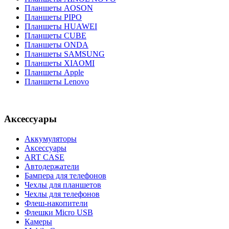
Планшеты AOSON
Планшеты PIPO
Планшеты HUAWEI
Планшеты CUBE
Планшеты ONDA
Планшеты SAMSUNG
Планшеты XIAOMI
Планшеты Apple
Планшеты Lenovo
Аксессуары
Аккумуляторы
Аксессуары
ART CASE
Автодержатели
Бампера для телефонов
Чехлы для планшетов
Чехлы для телефонов
Флеш-накопители
Флешки Micro USB
Камеры