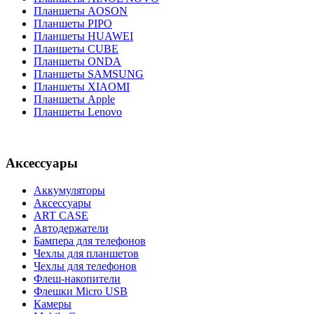
Планшеты AOSON
Планшеты PIPO
Планшеты HUAWEI
Планшеты CUBE
Планшеты ONDA
Планшеты SAMSUNG
Планшеты XIAOMI
Планшеты Apple
Планшеты Lenovo
Аксессуары
Аккумуляторы
Аксессуары
ART CASE
Автодержатели
Бампера для телефонов
Чехлы для планшетов
Чехлы для телефонов
Флеш-накопители
Флешки Micro USB
Камеры