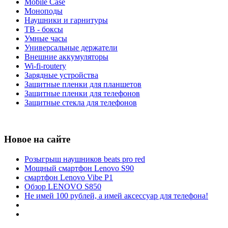
Mobile Case
Моноподы
Наушники и гарнитуры
ТВ - боксы
Умные часы
Универсальные держатели
Внешние аккумуляторы
Wi-fi-routery
Зарядные устройства
Защитные пленки для планшетов
Защитные пленки для телефонов
Защитные стекла для телефонов
Новое на сайте
Розыгрыш наушников beats pro red
Мощный смартфон Lenovo S90
смартфон Lenovo Vibe P1
Обзор LENOVO S850
Не имей 100 рублей, а имей аксессуар для телефона!