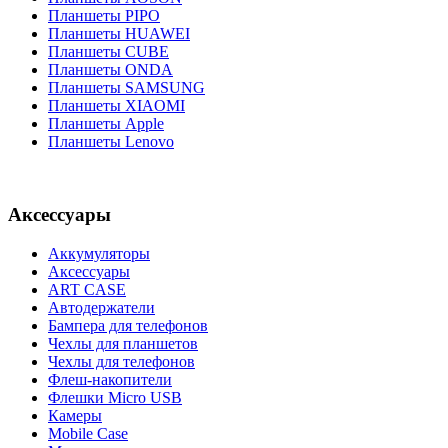
Планшеты PIPO
Планшеты HUAWEI
Планшеты CUBE
Планшеты ONDA
Планшеты SAMSUNG
Планшеты XIAOMI
Планшеты Apple
Планшеты Lenovo
Аксессуары
Аккумуляторы
Аксессуары
ART CASE
Автодержатели
Бампера для телефонов
Чехлы для планшетов
Чехлы для телефонов
Флеш-накопители
Флешки Micro USB
Камеры
Mobile Case