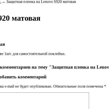
в
→ Защитная пленка на Lenovo S920 матовая
920 матовая
вая
ве 1шт. для самостоятельной поклейки.
 комментариев на тему "Защитная пленка на Leno
обавить комментарий
ш e-mail не будет опубликован.
Обязательные поля помечены
*