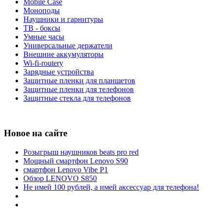
Mobile Case
Моноподы
Наушники и гарнитуры
ТВ - боксы
Умные часы
Универсальные держатели
Внешние аккумуляторы
Wi-fi-routery
Зарядные устройства
Защитные пленки для планшетов
Защитные пленки для телефонов
Защитные стекла для телефонов
Новое на сайте
Розыгрыш наушников beats pro red
Мощный смартфон Lenovo S90
смартфон Lenovo Vibe P1
Обзор LENOVO S850
Не имей 100 рублей, а имей аксессуар для телефона!