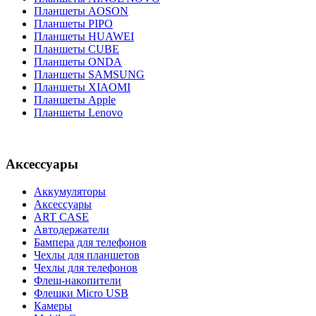
Планшеты AOSON
Планшеты PIPO
Планшеты HUAWEI
Планшеты CUBE
Планшеты ONDA
Планшеты SAMSUNG
Планшеты XIAOMI
Планшеты Apple
Планшеты Lenovo
Аксессуары
Аккумуляторы
Аксессуары
ART CASE
Автодержатели
Бампера для телефонов
Чехлы для планшетов
Чехлы для телефонов
Флеш-накопители
Флешки Micro USB
Камеры