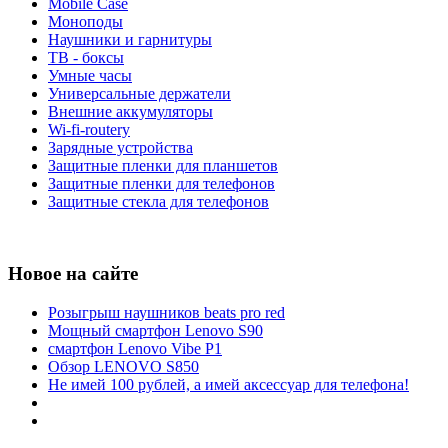
Mobile Case
Моноподы
Наушники и гарнитуры
ТВ - боксы
Умные часы
Универсальные держатели
Внешние аккумуляторы
Wi-fi-routery
Зарядные устройства
Защитные пленки для планшетов
Защитные пленки для телефонов
Защитные стекла для телефонов
Новое на сайте
Розыгрыш наушников beats pro red
Мощный смартфон Lenovo S90
смартфон Lenovo Vibe P1
Обзор LENOVO S850
Не имей 100 рублей, а имей аксессуар для телефона!