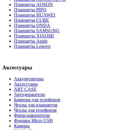
Планшеты AOSON
Планшеты PIPO
Планшеты HUAWEI
Планшеты CUBE
Планшеты ONDA
Планшеты SAMSUNG
Планшеты XIAOMI
Планшеты Apple
Планшеты Lenovo
Аксессуары
Аккумуляторы
Аксессуары
ART CASE
Автодержатели
Бампера для телефонов
Чехлы для планшетов
Чехлы для телефонов
Флеш-накопители
Флешки Micro USB
Камеры