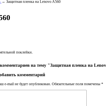
в
→ Защитная пленка на Lenovo A560
560
оятельной поклейки.
 комментариев на тему "Защитная пленка на Leno
обавить комментарий
ш e-mail не будет опубликован.
Обязательные поля помечены
*