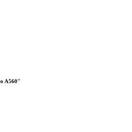
vo A560"