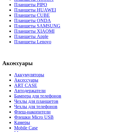
Планшеты PIPO
Планшеты HUAWEI
Планшеты CUBE
Планшеты ONDA
Планшеты SAMSUNG
Планшеты XIAOMI
Планшеты Apple
Планшеты Lenovo
Аксессуары
Аккумуляторы
Аксессуары
ART CASE
Автодержатели
Бампера для телефонов
Чехлы для планшетов
Чехлы для телефонов
Флеш-накопители
Флешки Micro USB
Камеры
Mobile Case