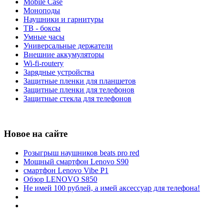
Mobile Case
Моноподы
Наушники и гарнитуры
ТВ - боксы
Умные часы
Универсальные держатели
Внешние аккумуляторы
Wi-fi-routery
Зарядные устройства
Защитные пленки для планшетов
Защитные пленки для телефонов
Защитные стекла для телефонов
Новое на сайте
Розыгрыш наушников beats pro red
Мощный смартфон Lenovo S90
смартфон Lenovo Vibe P1
Обзор LENOVO S850
Не имей 100 рублей, а имей аксессуар для телефона!