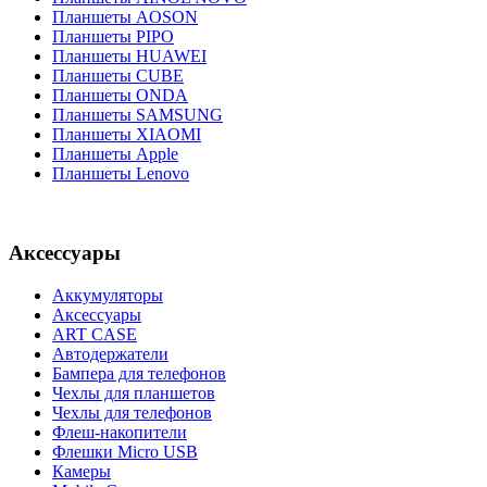
Планшеты AOSON
Планшеты PIPO
Планшеты HUAWEI
Планшеты CUBE
Планшеты ONDA
Планшеты SAMSUNG
Планшеты XIAOMI
Планшеты Apple
Планшеты Lenovo
Аксессуары
Аккумуляторы
Аксессуары
ART CASE
Автодержатели
Бампера для телефонов
Чехлы для планшетов
Чехлы для телефонов
Флеш-накопители
Флешки Micro USB
Камеры