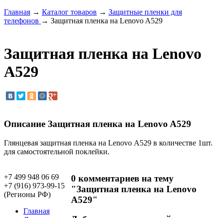
Главная
→
Каталог товаров
→
Защитные пленки для
телефонов
→ Защитная пленка на Lenovo A529
Защитная пленка на Lenovo
A529
Описание Защитная пленка на Lenovo A529
Глянцевая защитная пленка
на Lenovo A529
в количестве 1шт.
для самостоятельной поклейки.
+7 499 948 06 69
0 комментариев на тему
+7 (916) 973-99-15
"Защитная пленка на Lenovo
(Регионы РФ)
A529"
Главная