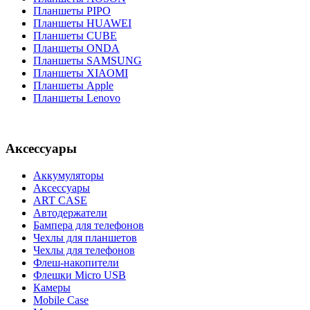
Планшеты PIPO
Планшеты HUAWEI
Планшеты CUBE
Планшеты ONDA
Планшеты SAMSUNG
Планшеты XIAOMI
Планшеты Apple
Планшеты Lenovo
Аксессуары
Аккумуляторы
Аксессуары
ART CASE
Автодержатели
Бампера для телефонов
Чехлы для планшетов
Чехлы для телефонов
Флеш-накопители
Флешки Micro USB
Камеры
Mobile Case