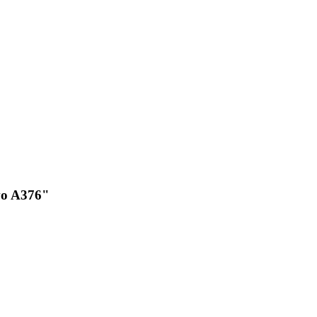
vo A376"