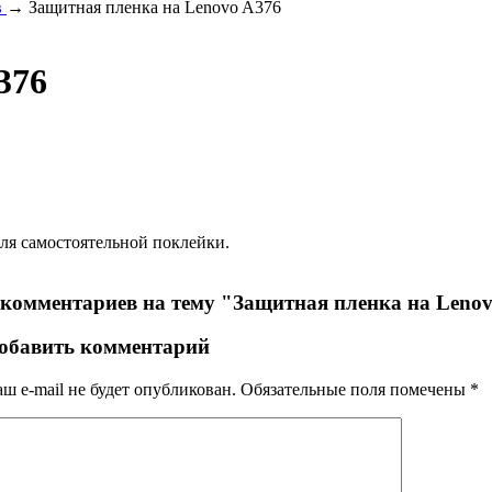
в
→ Защитная пленка на Lenovo A376
376
для самостоятельной поклейки.
 комментариев на тему "Защитная пленка на Leno
обавить комментарий
ш e-mail не будет опубликован.
Обязательные поля помечены
*