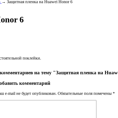
в
→ Защитная пленка на Huawei Honor 6
onor 6
остоятельной поклейки.
 комментариев на тему "Защитная пленка на Huaw
обавить комментарий
ш e-mail не будет опубликован.
Обязательные поля помечены
*