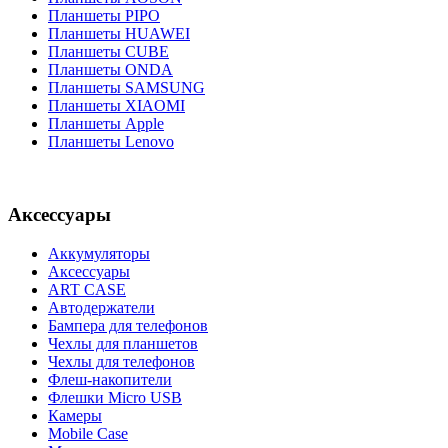
Планшеты PIPO
Планшеты HUAWEI
Планшеты CUBE
Планшеты ONDA
Планшеты SAMSUNG
Планшеты XIAOMI
Планшеты Apple
Планшеты Lenovo
Аксессуары
Аккумуляторы
Аксессуары
ART CASE
Автодержатели
Бампера для телефонов
Чехлы для планшетов
Чехлы для телефонов
Флеш-накопители
Флешки Micro USB
Камеры
Mobile Case