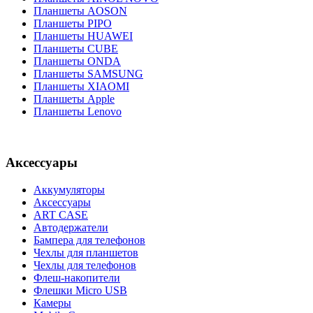
Планшеты AOSON
Планшеты PIPO
Планшеты HUAWEI
Планшеты CUBE
Планшеты ONDA
Планшеты SAMSUNG
Планшеты XIAOMI
Планшеты Apple
Планшеты Lenovo
Аксессуары
Аккумуляторы
Аксессуары
ART CASE
Автодержатели
Бампера для телефонов
Чехлы для планшетов
Чехлы для телефонов
Флеш-накопители
Флешки Micro USB
Камеры