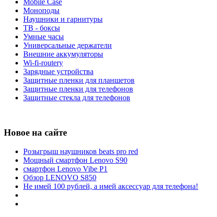
Mobile Case
Моноподы
Наушники и гарнитуры
ТВ - боксы
Умные часы
Универсальные держатели
Внешние аккумуляторы
Wi-fi-routery
Зарядные устройства
Защитные пленки для планшетов
Защитные пленки для телефонов
Защитные стекла для телефонов
Новое на сайте
Розыгрыш наушников beats pro red
Мощный смартфон Lenovo S90
смартфон Lenovo Vibe P1
Обзор LENOVO S850
Не имей 100 рублей, а имей аксессуар для телефона!