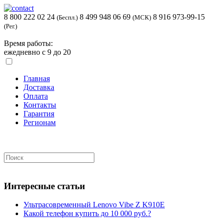
8 800 222 02 24
8 499 948 06 69
8 916 973-99-15
(Беспл.)
(МСК)
(Рег.)
Время работы:
ежедневно с 9 до 20
Главная
Доставка
Оплата
Контакты
Гарантия
Регионам
Интересные статьи
Ультрасовременный Lenovo Vibe Z K910E
Какой телефон купить до 10 000 руб.?