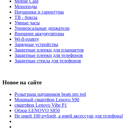
Mobile Case
Моноподы
Наушники и гарнитуры
ТВ - боксы
Умные часы
Универсальные держатели
Внешние аккумуляторы
Wi-fi-routery
Зарядные устройства
Защитные пленки для планшетов
Защитные пленки для телефонов
Защитные стекла для телефонов
Новое на сайте
Розыгрыш наушников beats pro red
Мощный смартфон Lenovo S90
смартфон Lenovo Vibe P1
Обзор LENOVO S850
Не имей 100 рублей, а имей аксессуар для телефона!