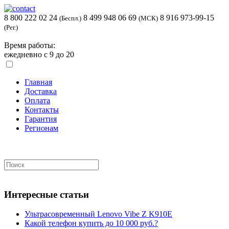
8 800 222 02 24
8 499 948 06 69
8 916 973-99-15
(Беспл.)
(МСК)
(Рег.)
Время работы:
ежедневно с 9 до 20
Главная
Доставка
Оплата
Контакты
Гарантия
Регионам
Интересные статьи
Ультрасовременный Lenovo Vibe Z K910E
Какой телефон купить до 10 000 руб.?