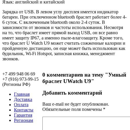
Язык: английский и китайский
Зарядка от USB. В левом углу дисплея имеется индикатор
батареи. При отключенном bluetooth браслет работает более 4-
6 суток. С включенным bluetooth около 2-4 суток. В
зависимости от звонков и частоты использования. Несмотря
на то, что браслет имеет прямой выход USB, он все равно
имеет защиту IP67, а именно пыле-влагозащиту. Кроме того,
что браслет U Watch U9 может считать сожженные калории и
пройденную дистанцию, он еще может быть использован как
будильник, Wi-Fi Hotspot, записная книжка, менеджмент
звонков.
+7 499 948 06 69
0 комментариев на тему "Умный
+7 (916) 973-99-15
браслет UWatch U9"
(Регионы РФ)
Добавить комментарий
Главная
Доставка
Ваш e-mail не будет опубликован.
Оплата
Обязательные поля помечены
*
Контакты
Гарантия
Регионам