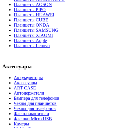
Планшеты AOSON
Планшеты PIPO
Планшеты HUAWEI
Планшеты CUBE
Планшеты ONDA
Планшеты SAMSUNG
Планшеты XIAOMI
Планшеты Apple
Планшеты Lenovo
Аксессуары
Аккумуляторы
Аксессуары
ART CASE
Автодержатели
Бампера для телефонов
Чехлы для планшетов
Чехлы для телефонов
Флеш-накопители
Флешки Micro USB
Камеры