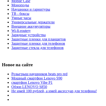
Mobile Case
Моноподы
Наушники и гарнитуры
ТВ - боксы
Умные часы
Универсальные держатели
Внешние аккумуляторы
Wi-fi-routery
Зарядные устройства
Защитные пленки для планшетов
Защитные пленки для телефонов
Защитные стекла для телефонов
Новое на сайте
Розыгрыш наушников beats pro red
Мощный смартфон Lenovo S90
смартфон Lenovo Vibe P1
Обзор LENOVO S850
Не имей 100 рублей, а имей аксессуар для телефона!