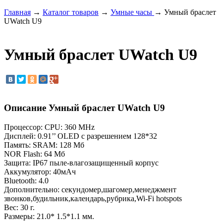
Главная
→
Каталог товаров
→
Умные часы
→ Умный браслет
UWatch U9
Умный браслет UWatch U9
Описание Умный браслет UWatch U9
Процессор: CPU: 360 MHz
Дисплей: 0.91’’ OLED с разрешением 128*32
Память: SRAM: 128 Мб
NOR Flash: 64 Мб
Защита: IP67 пыле-влагозащищенный корпус
Аккумулятор: 40мАч
Bluetooth: 4.0
Дополнительно: секундомер,шагомер,менеджмент
звонков,будильник,календарь,рубрика,Wi-Fi hotspots
Вес: 30 г.
Размеры: 21.0* 1.5*1.1 мм.