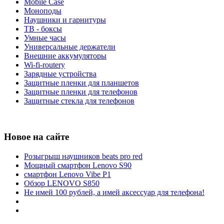
Mobile Case
Моноподы
Наушники и гарнитуры
ТВ - боксы
Умные часы
Универсальные держатели
Внешние аккумуляторы
Wi-fi-routery
Зарядные устройства
Защитные пленки для планшетов
Защитные пленки для телефонов
Защитные стекла для телефонов
Новое на сайте
Розыгрыш наушников beats pro red
Мощный смартфон Lenovo S90
смартфон Lenovo Vibe P1
Обзор LENOVO S850
Не имей 100 рублей, а имей аксессуар для телефона!