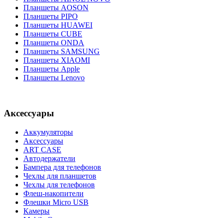
Планшеты AOSON
Планшеты PIPO
Планшеты HUAWEI
Планшеты CUBE
Планшеты ONDA
Планшеты SAMSUNG
Планшеты XIAOMI
Планшеты Apple
Планшеты Lenovo
Аксессуары
Аккумуляторы
Аксессуары
ART CASE
Автодержатели
Бампера для телефонов
Чехлы для планшетов
Чехлы для телефонов
Флеш-накопители
Флешки Micro USB
Камеры