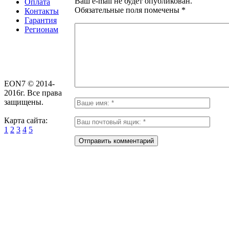
Ваш e-mail не будет опубликован.
Оплата
Обязательные поля помечены
*
Контакты
Гарантия
Регионам
EON7 © 2014-
2016г. Все права
защищены.
Карта сайта:
1
2
3
4
5