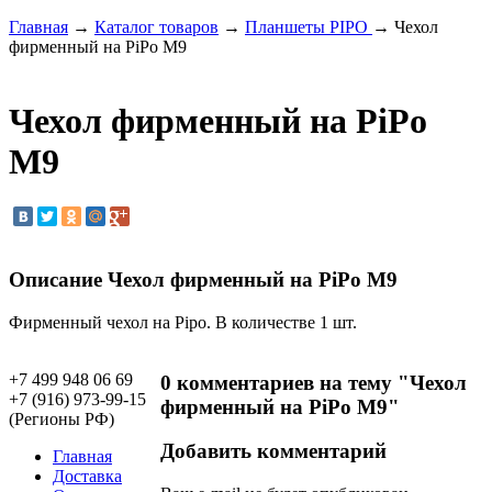
Главная
→
Каталог товаров
→
Планшеты PIPO
→ Чехол
фирменный на PiPo M9
Чехол фирменный на PiPo
M9
Описание Чехол фирменный на PiPo M9
Фирменный чехол на Pipo. В количестве 1 шт.
+7 499 948 06 69
0 комментариев на тему "Чехол
+7 (916) 973-99-15
фирменный на PiPo M9"
(Регионы РФ)
Добавить комментарий
Главная
Доставка