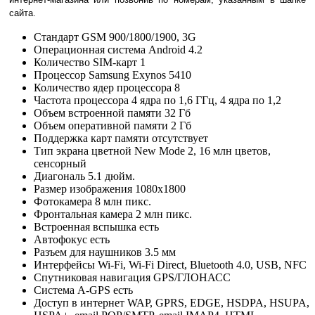
сайта.
Стандарт
GSM 900/1800/1900, 3G
Операционная система
Android 4.2
Количество SIM-карт
1
Процессор
Samsung Exynos 5410
Количество ядер процессора
8
Частота процессора
4 ядра по 1,6 ГГц, 4 ядра по 1,2
Объем встроенной памяти
32 Гб
Объем оперативной памяти
2 Гб
Поддержка карт памяти
отсутствует
Тип экрана
цветной New Mode 2, 16 млн цветов,
сенсорный
Диагональ
5.1 дюйм.
Размер изображения
1080x1800
Фотокамера
8 млн пикс.
Фронтальная камера
2 млн пикс.
Встроенная вспышка
есть
Автофокус
есть
Разъем для наушников
3.5 мм
Интерфейсы
Wi-Fi, Wi-Fi Direct, Bluetooth 4.0, USB, NFC
Спутниковая навигация
GPS/ГЛОНАСС
Cистема A-GPS
есть
Доступ в интернет
WAP, GPRS, EDGE, HSDPA, HSUPA,