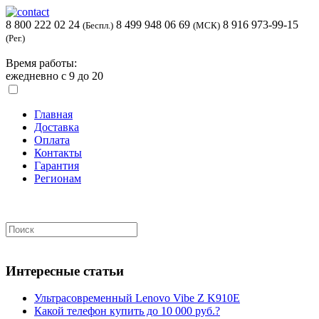
8 800 222 02 24
8 499 948 06 69
8 916 973-99-15
(Беспл.)
(МСК)
(Рег.)
Время работы:
ежедневно с 9 до 20
Главная
Доставка
Оплата
Контакты
Гарантия
Регионам
Интересные статьи
Ультрасовременный Lenovo Vibe Z K910E
Какой телефон купить до 10 000 руб.?