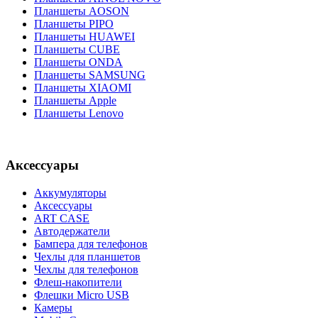
Планшеты AOSON
Планшеты PIPO
Планшеты HUAWEI
Планшеты CUBE
Планшеты ONDA
Планшеты SAMSUNG
Планшеты XIAOMI
Планшеты Apple
Планшеты Lenovo
Аксессуары
Аккумуляторы
Аксессуары
ART CASE
Автодержатели
Бампера для телефонов
Чехлы для планшетов
Чехлы для телефонов
Флеш-накопители
Флешки Micro USB
Камеры