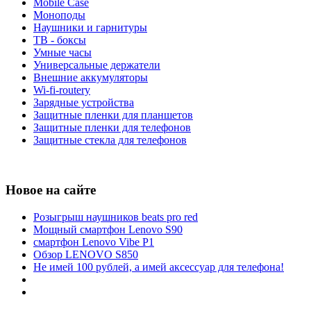
Mobile Case
Моноподы
Наушники и гарнитуры
ТВ - боксы
Умные часы
Универсальные держатели
Внешние аккумуляторы
Wi-fi-routery
Зарядные устройства
Защитные пленки для планшетов
Защитные пленки для телефонов
Защитные стекла для телефонов
Новое на сайте
Розыгрыш наушников beats pro red
Мощный смартфон Lenovo S90
смартфон Lenovo Vibe P1
Обзор LENOVO S850
Не имей 100 рублей, а имей аксессуар для телефона!