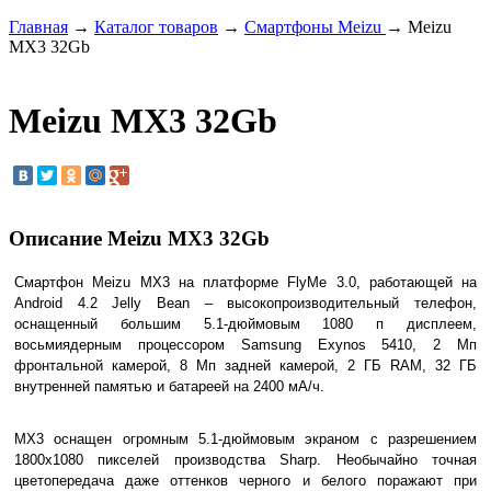
Главная
→
Каталог товаров
→
Смартфоны Meizu
→ Meizu
MX3 32Gb
Meizu MX3 32Gb
Описание Meizu MX3 32Gb
Смартфон Meizu MX3 на платформе FlyMe 3.0, работающей на
Android 4.2 Jelly Bean – высокопроизводительный телефон,
оснащенный большим 5.1-дюймовым 1080 п дисплеем,
восьмиядерным процессором Samsung Exynos 5410, 2 Мп
фронтальной камерой, 8 Мп задней камерой, 2 ГБ RAM, 32 ГБ
внутренней памятью и батареей на 2400 мА/ч.
MX3 оснащен огромным 5.1-дюймовым экраном с разрешением
1800x1080 пикселей производства Sharp. Необычайно точная
цветопередача даже оттенков черного и белого поражают при