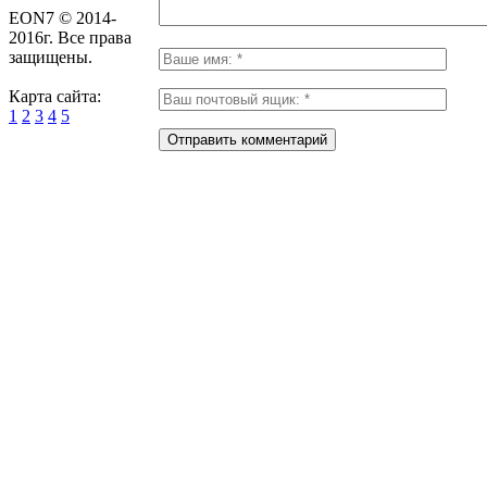
EON7 © 2014-
2016г. Все права
защищены.
Карта сайта:
1
2
3
4
5