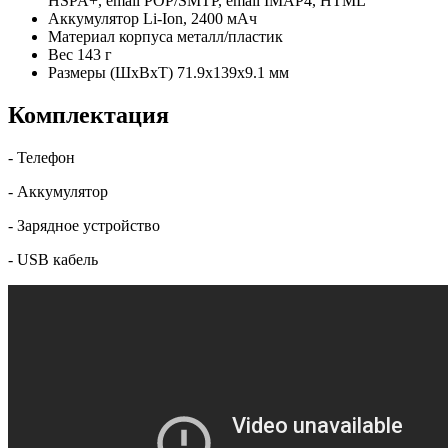
HSPA+, email POP/SMTP, email IMAP4, HTML
Аккумулятор
Li-Ion, 2400 мАч
Материал корпуса
металл/пластик
Вес
143 г
Размеры (ШxВxТ)
71.9x139x9.1 мм
Комплектация
- Телефон
- Аккумулятор
- Зарядное устройство
- USB кабель