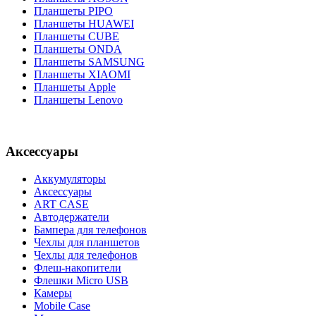
Планшеты PIPO
Планшеты HUAWEI
Планшеты CUBE
Планшеты ONDA
Планшеты SAMSUNG
Планшеты XIAOMI
Планшеты Apple
Планшеты Lenovo
Аксессуары
Аккумуляторы
Аксессуары
ART CASE
Автодержатели
Бампера для телефонов
Чехлы для планшетов
Чехлы для телефонов
Флеш-накопители
Флешки Micro USB
Камеры
Mobile Case