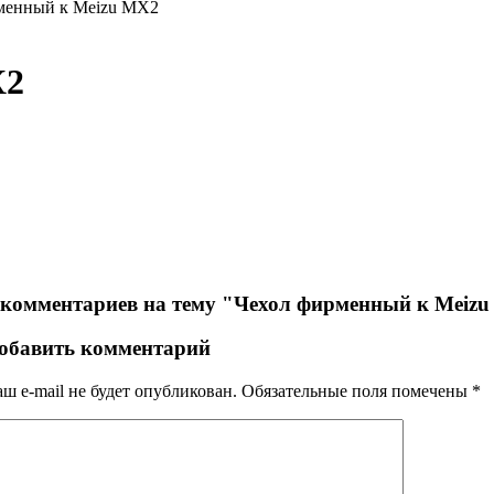
менный к Meizu MX2
X2
 комментариев на тему "Чехол фирменный к Meiz
обавить комментарий
ш e-mail не будет опубликован.
Обязательные поля помечены
*