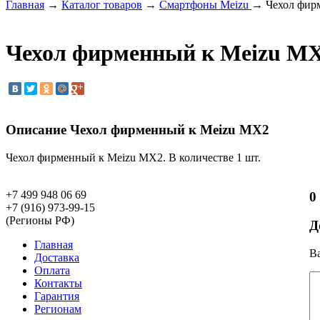
Главная
→
Каталог товаров
→
Смартфоны Meizu
→ Чехол фир
Чехол фирменный к Meizu M
Описание Чехол фирменный к Meizu MX2
Чехол фирменный к Meizu MX2. В количестве 1 шт.
+7 499 948 06 69
0
+7 (916) 973-99-15
(Регионы РФ)
Д
Главная
Ва
Доставка
Оплата
Контакты
Гарантия
Регионам