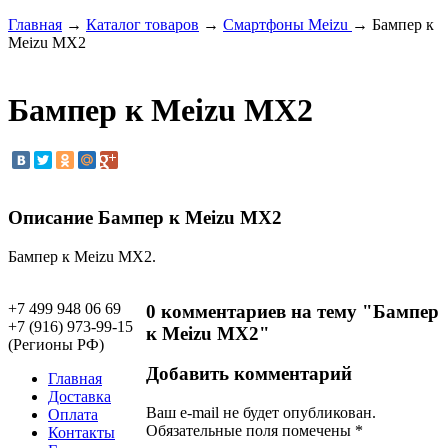
Главная
→
Каталог товаров
→
Смартфоны Meizu
→ Бампер к
Meizu MX2
Бампер к Meizu MX2
Описание Бампер к Meizu MX2
Бампер к Meizu MX2.
+7 499 948 06 69
0 комментариев на тему "Бампер
+7 (916) 973-99-15
к Meizu MX2"
(Регионы РФ)
Добавить комментарий
Главная
Доставка
Ваш e-mail не будет опубликован.
Оплата
Обязательные поля помечены
*
Контакты