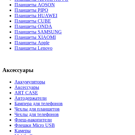
Планшеты AOSON
Планшеты PIPO
Планшеты HUAWEI
Планшеты CUBE
Планшеты ONDA
Планшеты SAMSUNG
Планшеты XIAOMI
Планшеты Apple
Планшеты Lenovo
Аксессуары
Аккумуляторы
Аксессуары
ART CASE
Автодержатели
Бампера для телефонов
Чехлы для планшетов
Чехлы для телефонов
Флеш-накопители
Флешки Micro USB
Камеры