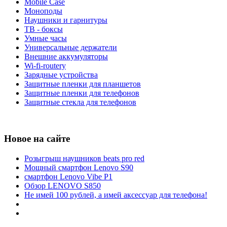
Mobile Case
Моноподы
Наушники и гарнитуры
ТВ - боксы
Умные часы
Универсальные держатели
Внешние аккумуляторы
Wi-fi-routery
Зарядные устройства
Защитные пленки для планшетов
Защитные пленки для телефонов
Защитные стекла для телефонов
Новое на сайте
Розыгрыш наушников beats pro red
Мощный смартфон Lenovo S90
смартфон Lenovo Vibe P1
Обзор LENOVO S850
Не имей 100 рублей, а имей аксессуар для телефона!