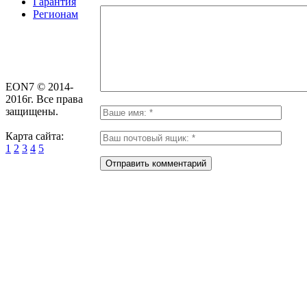
Гарантия
Регионам
EON7 © 2014-
2016г. Все права
защищены.
Карта сайта:
1
2
3
4
5