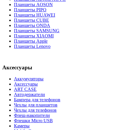
Планшеты AOSON
Планшеты PIPO
Планшеты HUAWEI
Планшеты CUBE
Планшеты ONDA
Планшеты SAMSUNG
Планшеты XIAOMI
Планшеты Apple
Планшеты Lenovo
Аксессуары
Аккумуляторы
Аксессуары
ART CASE
Автодержатели
Бампера для телефонов
Чехлы для планшетов
Чехлы для телефонов
Флеш-накопители
Флешки Micro USB
Камеры