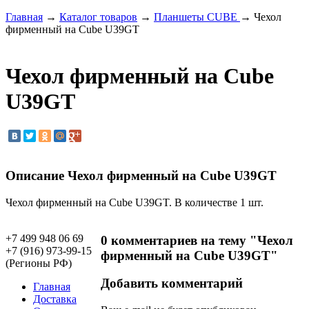
Главная
→
Каталог товаров
→
Планшеты CUBE
→ Чехол
фирменный на Cube U39GT
Чехол фирменный на Cube
U39GT
Описание Чехол фирменный на Cube U39GT
Чехол фирменный на Cube U39GT. В количестве 1 шт.
+7 499 948 06 69
0 комментариев на тему "Чехол
+7 (916) 973-99-15
фирменный на Cube U39GT"
(Регионы РФ)
Добавить комментарий
Главная
Доставка