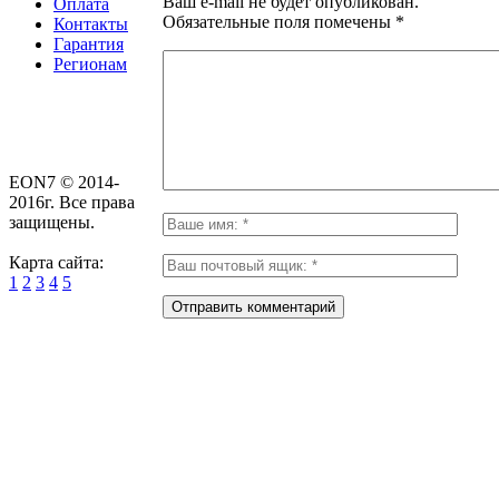
Ваш e-mail не будет опубликован.
Оплата
Обязательные поля помечены
*
Контакты
Гарантия
Регионам
EON7 © 2014-
2016г. Все права
защищены.
Карта сайта:
1
2
3
4
5