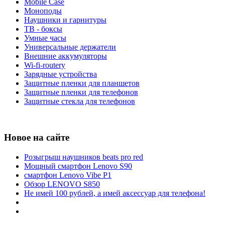
Mobile Case
Моноподы
Наушники и гарнитуры
ТВ - боксы
Умные часы
Универсальные держатели
Внешние аккумуляторы
Wi-fi-routery
Зарядные устройства
Защитные пленки для планшетов
Защитные пленки для телефонов
Защитные стекла для телефонов
Новое на сайте
Розыгрыш наушников beats pro red
Мощный смартфон Lenovo S90
смартфон Lenovo Vibe P1
Обзор LENOVO S850
Не имей 100 рублей, а имей аксессуар для телефона!