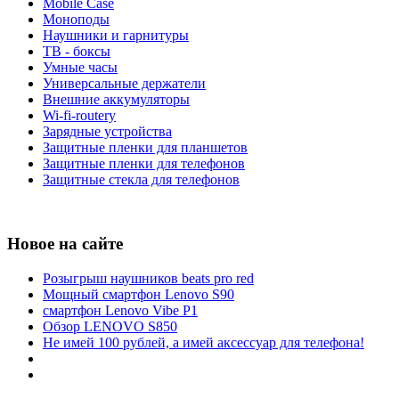
Mobile Case
Моноподы
Наушники и гарнитуры
ТВ - боксы
Умные часы
Универсальные держатели
Внешние аккумуляторы
Wi-fi-routery
Зарядные устройства
Защитные пленки для планшетов
Защитные пленки для телефонов
Защитные стекла для телефонов
Новое на сайте
Розыгрыш наушников beats pro red
Мощный смартфон Lenovo S90
смартфон Lenovo Vibe P1
Обзор LENOVO S850
Не имей 100 рублей, а имей аксессуар для телефона!