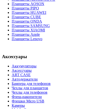
Планшеты AOSON
Планшеты PIPO
Планшеты HUAWEI
Планшеты CUBE
Планшеты ONDA
Планшеты SAMSUNG
Планшеты XIAOMI
Планшеты Apple
Планшеты Lenovo
Аксессуары
Аккумуляторы
Аксессуары
ART CASE
Автодержатели
Бампера для телефонов
Чехлы для планшетов
Чехлы для телефонов
Флеш-накопители
Флешки Micro USB
Камеры