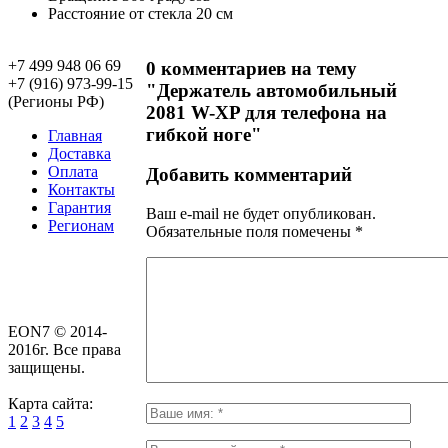
Расстояние от стекла
20 см
+7 499 948 06 69
0 комментариев на тему
+7 (916) 973-99-15
"Держатель автомобильный
(Регионы РФ)
2081 W-XP для телефона на
гибкой ноге"
Главная
Доставка
Оплата
Добавить комментарий
Контакты
Гарантия
Ваш e-mail не будет опубликован.
Регионам
Обязательные поля помечены
*
EON7 © 2014-
2016г. Все права
защищены.
Карта сайта:
1
2
3
4
5