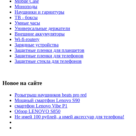
Mobile Case
Моноподы
Наушники и гарнитуры
ТВ - боксы
Умные часы
Универсальные держатели
Внешние аккумуляторы
Wi-fi-routery
Зарядные устройства
Защитные пленки для планшетов
Защитные пленки для телефонов
Защитные стекла для телефонов
Новое на сайте
Розыгрыш наушников beats pro red
Мощный смартфон Lenovo S90
смартфон Lenovo Vibe P1
Обзор LENOVO S850
Не имей 100 рублей, а имей аксессуар для телефона!