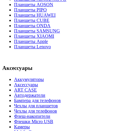
Планшеты AOSON
Планшеты PIPO
Планшеты HUAWEI
Планшеты CUBE
Планшеты ONDA
Планшеты SAMSUNG
Планшеты XIAOMI
Планшеты Apple
Планшеты Lenovo
Аксессуары
Аккумуляторы
Аксессуары
ART CASE
Автодержатели
Бампера для телефонов
Чехлы для планшетов
Чехлы для телефонов
Флеш-накопители
Флешки Micro USB
Камеры