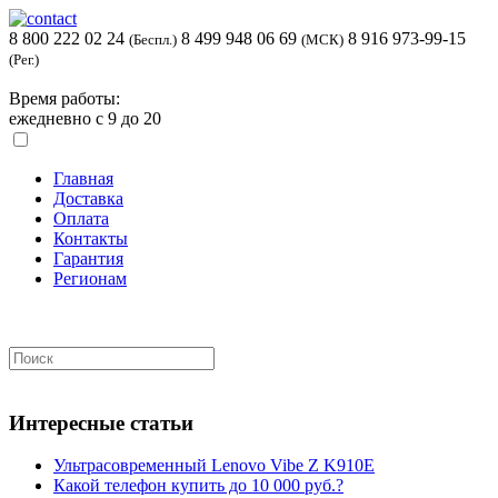
8 800 222 02 24
8 499 948 06 69
8 916 973-99-15
(Беспл.)
(МСК)
(Рег.)
Время работы:
ежедневно с 9 до 20
Главная
Доставка
Оплата
Контакты
Гарантия
Регионам
Интересные статьи
Ультрасовременный Lenovo Vibe Z K910E
Какой телефон купить до 10 000 руб.?