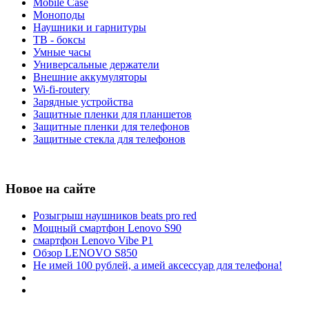
Mobile Case
Моноподы
Наушники и гарнитуры
ТВ - боксы
Умные часы
Универсальные держатели
Внешние аккумуляторы
Wi-fi-routery
Зарядные устройства
Защитные пленки для планшетов
Защитные пленки для телефонов
Защитные стекла для телефонов
Новое на сайте
Розыгрыш наушников beats pro red
Мощный смартфон Lenovo S90
смартфон Lenovo Vibe P1
Обзор LENOVO S850
Не имей 100 рублей, а имей аксессуар для телефона!