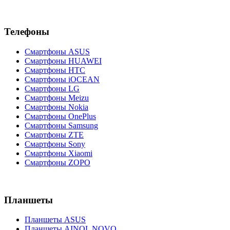
Телефоны
Смартфоны ASUS
Смартфоны HUAWEI
Смартфоны HTC
Смартфоны iOCEAN
Смартфоны LG
Смартфоны Meizu
Смартфоны Nokia
Смартфоны OnePlus
Смартфоны Samsung
Смартфоны ZTE
Смартфоны Sony
Смартфоны Xiaomi
Смартфоны ZOPO
Планшеты
Планшеты ASUS
Планшеты AINOL NOVO