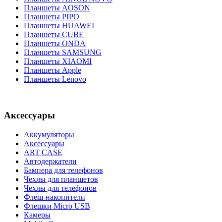
Планшеты AOSON
Планшеты PIPO
Планшеты HUAWEI
Планшеты CUBE
Планшеты ONDA
Планшеты SAMSUNG
Планшеты XIAOMI
Планшеты Apple
Планшеты Lenovo
Аксессуары
Аккумуляторы
Аксессуары
ART CASE
Автодержатели
Бампера для телефонов
Чехлы для планшетов
Чехлы для телефонов
Флеш-накопители
Флешки Micro USB
Камеры