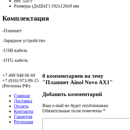
Вес
320 г
Размеры (ДхШхГ)
192x120x9 мм
Комплектация
-Планшет
-Зарядное устройство
-USB кабель
-OTG кабель
+7 499 948 06 69
0 комментариев на тему
+7 (916) 973-99-15
"Планшет Ainol Novo AX1"
(Регионы РФ)
Добавить комментарий
Главная
Доставка
Ваш e-mail не будет опубликован.
Оплата
Обязательные поля помечены
*
Контакты
Гарантия
Регионам